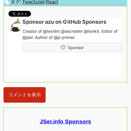
タグ:
TypeScript
React
コメントを表示
JSer.info Sponsors