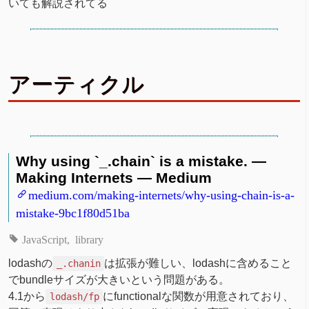
いても解説されてる
アーティクル
Why using `_.chain` is a mistake. —
Making Internets — Medium
medium.com/making-internets/why-using-chain-is-a-
mistake-9bc1f80d51ba
JavaScript
library
lodashの
は拡張が難しい、lodashに含めること
_.chanin
でbundleサイズが大きいという問題がある。
4.1から
にfunctionalな関数が用意されており、
lodash/fp