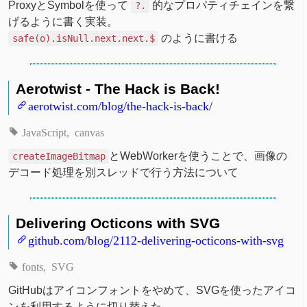
ProxyとSymbolを使って
的なプロパティチェインを繋
?.
げるように書く実装。
のように書ける
safe(o).isNull.next.next.$
Aerotwist - The Hack is Back!
aerotwist.com/blog/the-hack-is-back/
JavaScript
canvas
とWebWorkerを使うことで、画像の
createImageBitmap
デコード処理を別スレッドで行う方法について
Delivering Octicons with SVG
github.com/blog/2112-delivering-octicons-with-svg
fonts
SVG
GitHubはアイコンフォントをやめて、SVGを使ったアイコ
ンを利用するように切り替えた。