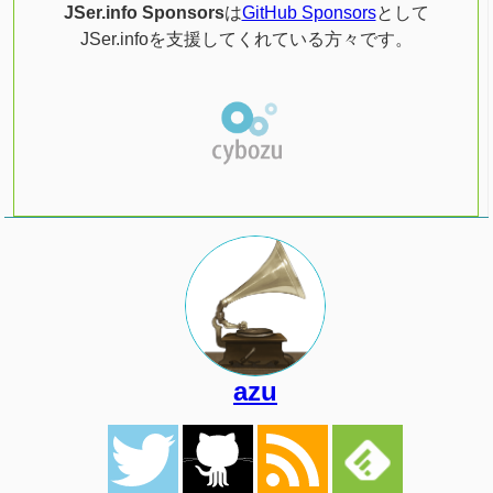
JSer.info Sponsors
は
GitHub Sponsors
として
JSer.infoを支援してくれている方々です。
azu