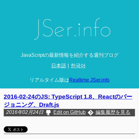
JavaScriptの最新情報を紹介する週刊ブログ
日本語
한국어
リアルタイム版は
Realtime JSer.info
2016-02-24のJS: TypeScript 1.8、Reactのバー
ジョニング、Draft.js
2016年02月24日
Edit on GitHub
編集履歴を見る