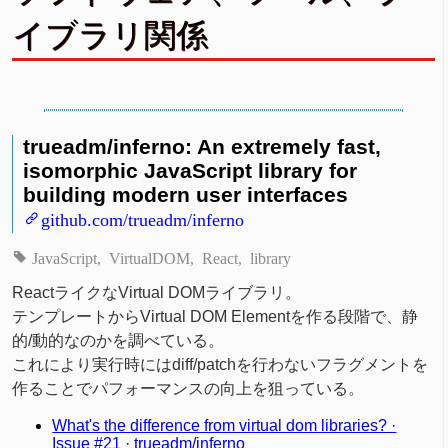
イブラリ関係
trueadm/inferno: An extremely fast,
isomorphic JavaScript library for
building modern user interfaces
github.com/trueadm/inferno
JavaScript
VirtualDOM
React
library
ReactライクなVirtual DOMライブラリ。
テンプレートからVirtual DOM Elementを作る段階で、静
的/動的なのかを調べている。
これにより実行時にはdiff/patchを行わないフラグメントを
作ることでパフォーマンスの向上を狙っている。
What's the difference from virtual dom libraries? ·
Issue #21 · trueadm/inferno