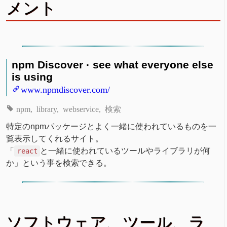
メント
npm Discover · see what everyone else
is using
www.npmdiscover.com/
npm
library
webservice
検索
特定のnpmパッケージとよく一緒に使われているものを一
覧表示してくれるサイト。
「
と一緒に使われているツールやライブラリが何
react
か」という事を検索できる。
ソフトウェア、ツール、ラ