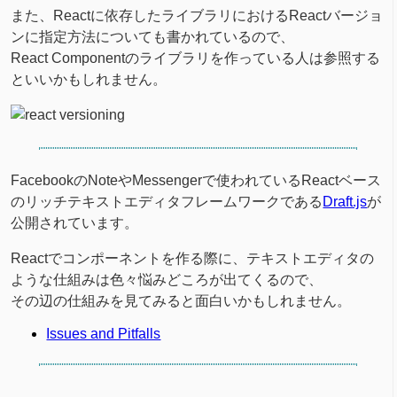
また、Reactに依存したライブラリにおけるReactバージョ
ンに指定方法についても書かれているので、
React Componentのライブラリを作っている人は参照する
といいかもしれません。
FacebookのNoteやMessengerで使われているReactベース
のリッチテキストエディタフレームワークである
Draft.js
が
公開されています。
Reactでコンポーネントを作る際に、テキストエディタの
ような仕組みは色々悩みどころが出てくるので、
その辺の仕組みを見てみると面白いかもしれません。
Issues and Pitfalls