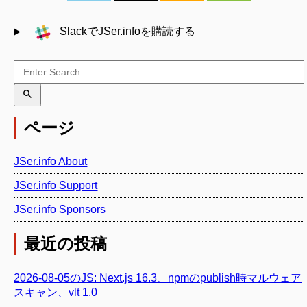
SlackでJSer.infoを購読する
ページ
JSer.info About
JSer.info Support
JSer.info Sponsors
最近の投稿
2026-08-05のJS: Next.js 16.3、npmのpublish時マルウェア
スキャン、vlt 1.0