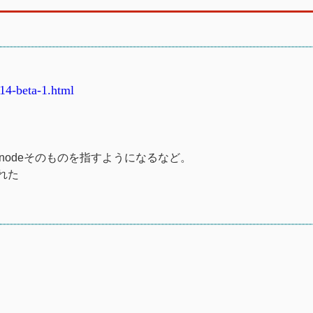
.14-beta-1.html
DOM nodeそのものを指すようになるなど。
された