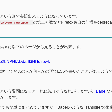
という形で参照出来るようになっています。
の第三引数などFirefox独自の仕様をdeprec
ototype.replace()
ケートの結果は以下のページから見ることが出来ます。
Dzkb2LNPNfADdZrlI3NHq8ewk
に対して
74%
の人が何らかの形でES6を書いたことがあるよう
かという質問になると一気に減りそうな気がしますが、
Babel
な
気がします。
も簡単にまとめていますが、BabelのようなTranspilerの