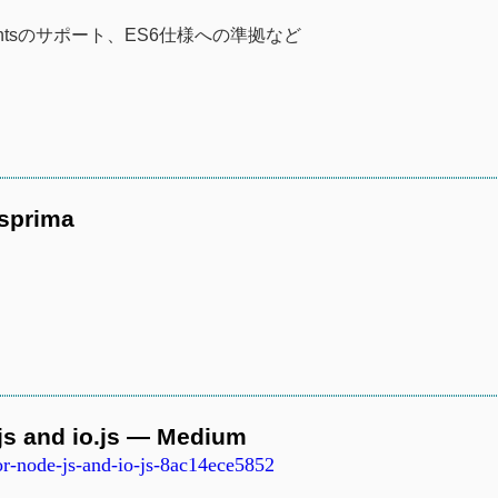
 Pointsのサポート、ES6仕様への準拠など
esprima
.js and io.js — Medium
r-node-js-and-io-js-8ac14ece5852