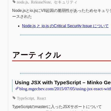
node.js
ReleaseNote
セキュリティ
Node.jsとio.jsにV8起因の脆弱性があったためセキュリティアップデ
ースされた
Node.js と io.js のCritical Security Issue について
アーティクル
Using JSX with TypeScript – Minko Ge
blog.mgechev.com/2015/07/05/using-jsx-react-with
TypeScript
React
TypeScriptのmasterに入ったJSXサポートについて