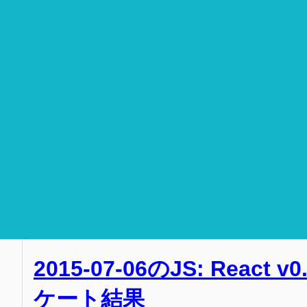
2015-07-06のJS: React v
ケート結果