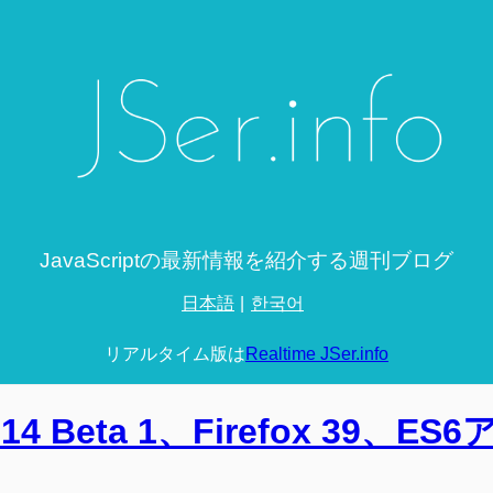
JavaScriptの最新情報を紹介する週刊ブログ
日本語
한국어
リアルタイム版は
Realtime JSer.info
0.14 Beta 1、Firefox 39、ES