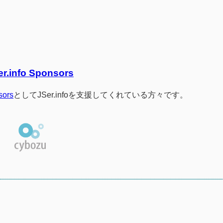
er.info Sponsors
sors
としてJSer.infoを支援してくれている方々です。