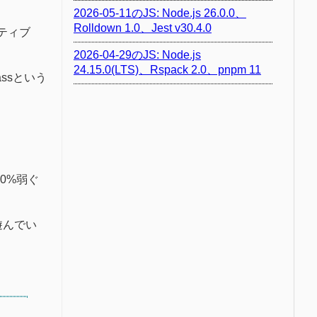
2026-05-11のJS: Node.js 26.0.0、
Rolldown 1.0、Jest v30.4.0
イティブ
2026-04-29のJS: Node.js
24.15.0(LTS)、Rspack 2.0、pnpm 11
assという
80%弱ぐ
遊んでい