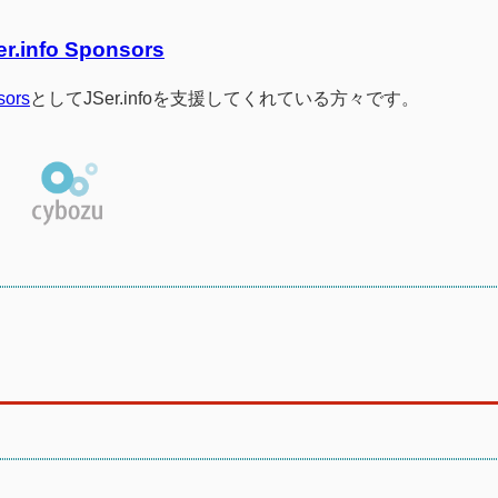
er.info Sponsors
sors
としてJSer.infoを支援してくれている方々です。