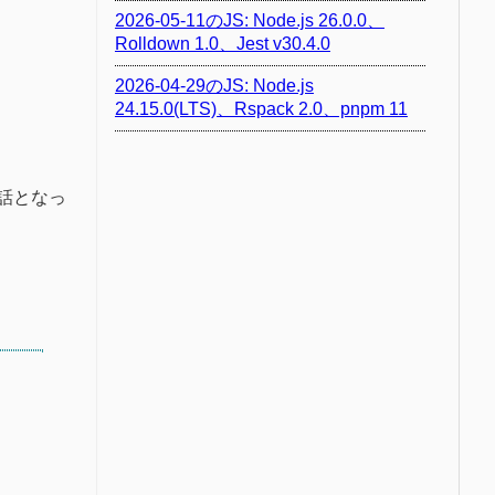
2026-05-11のJS: Node.js 26.0.0、
Rolldown 1.0、Jest v30.4.0
2026-04-29のJS: Node.js
24.15.0(LTS)、Rspack 2.0、pnpm 11
の話となっ