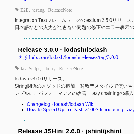
E2E
testing
ReleaseNote
Integration Testフレームワークのtestium 2.5.0リリース
日本語などの入力ができない問題の修正やエラー表示
Release 3.0.0 · lodash/lodash
github.com/lodash/lodash/releases/tag/3.0.0
JavaScript
library
ReleaseNote
lodash v3.0.0リリース。
String関係のメソッドの追加、関数型スタイルで使
ンプルに、パフォーマンスの改善、lazy chainingの導
Changelog · lodash/lodash Wiki
How to Speed Up Lo-Dash ×100? Introducing Lazy 
Release JSHint 2.6.0 · jshint/jshint