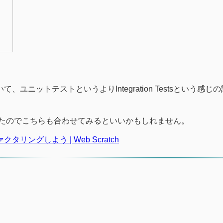
ユニットテストというよりIntegration Testsという感じ
たのでこちらも合わせてみるといいかもしれません。
ングしよう | Web Scratch