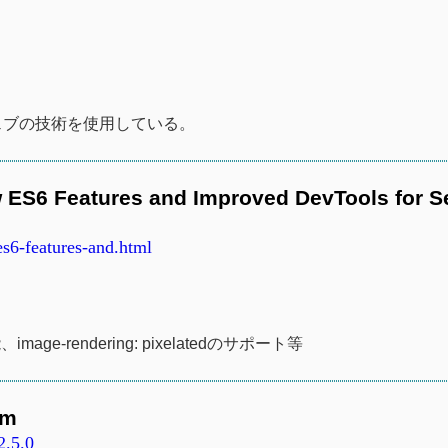
t等ウェブの技術を使用している。
ES6 Features and Improved DevTools for S
s6-features-and.html
、image-rendering: pixelatedのサポート等
um
2.5.0