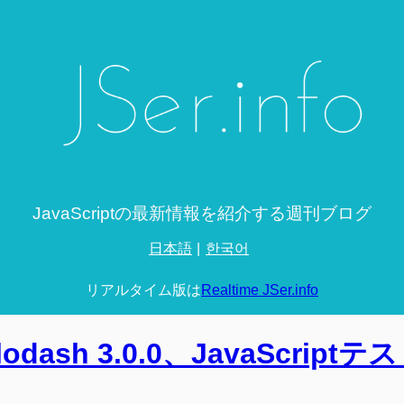
JavaScriptの最新情報を紹介する週刊ブログ
日本語
한국어
リアルタイム版は
Realtime JSer.info
、lodash 3.0.0、JavaScript