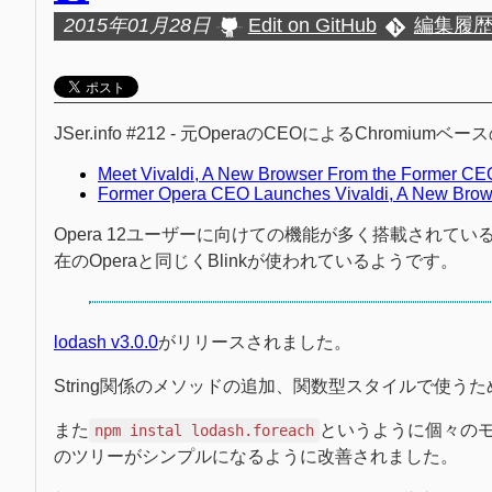
2015年01月28日
Edit on GitHub
編集履
JSer.info #212 - 元OperaのCEOによるChromiu
Meet Vivaldi, A New Browser From the Former CE
Former Opera CEO Launches Vivaldi, A New Brow
Opera 12ユーザーに向けての機能が多く搭載されてい
在のOperaと同じくBlinkが使われているようです。
lodash v3.0.0
がリリースされました。
String関係のメソッドの追加、関数型スタイルで使
また
というように個々の
npm instal lodash.foreach
のツリーがシンプルになるように改善されました。