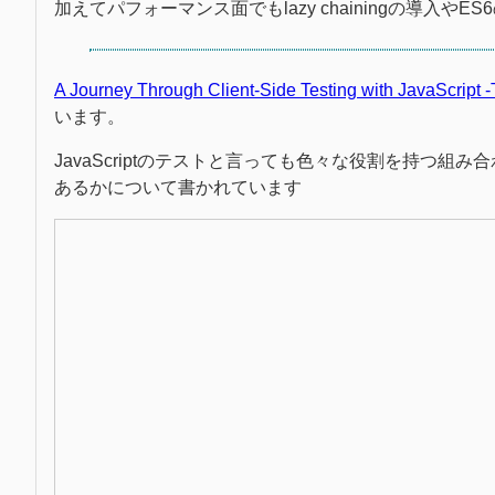
加えてパフォーマンス面でもlazy chainingの導入やE
A Journey Through Client-Side Testing with JavaScript 
います。
JavaScriptのテストと言っても色々な役割を持つ組み合わ
あるかについて書かれています