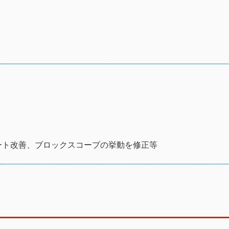
S6サポート改善、ブロックスコープの挙動を修正等