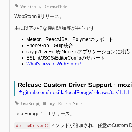
WebStorm
ReleaseNote
WebStorm 9リリース。
主に以下の様な機能追加等が中心です。
Meteor、React/JSX、Polymerのサポート
PhoneGap、Gulp統合
spy-js/LiveEditがNode.jsアプリケーションに対応
ESLint/JSCS/EditorConfigのサポート
What's new in WebStorm 9
Release Custom Driver Support · mozi
github.com/mozilla/localForage/releases/tag/1.1.1
JavaScript
library
ReleaseNote
localForage 1.1.1リリース。
メソッドが追加され、任意のCustom 
defineDriver()