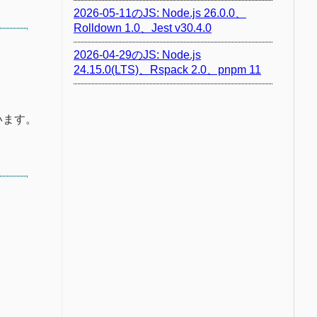
2026-05-11のJS: Node.js 26.0.0、
Rolldown 1.0、Jest v30.4.0
2026-04-29のJS: Node.js
24.15.0(LTS)、Rspack 2.0、pnpm 11
います。