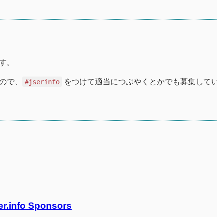
す。
ので、
をつけて適当につぶやくとかでも募集して
#jserinfo
er.info Sponsors