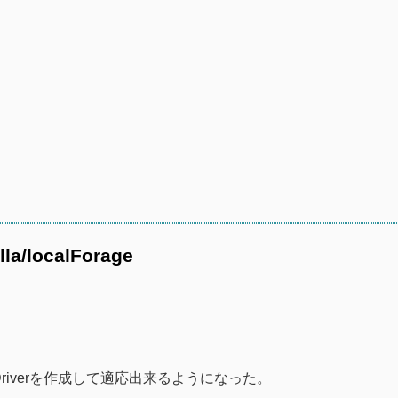
lla/localForage
Driverを作成して適応出来るようになった。