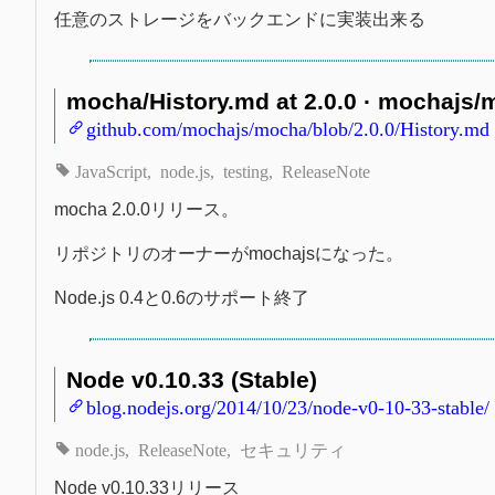
任意のストレージをバックエンドに実装出来る
mocha/History.md at 2.0.0 · mochajs
github.com/mochajs/mocha/blob/2.0.0/History.md
JavaScript
node.js
testing
ReleaseNote
mocha 2.0.0リリース。
リポジトリのオーナーがmochajsになった。
Node.js 0.4と0.6のサポート終了
Node v0.10.33 (Stable)
blog.nodejs.org/2014/10/23/node-v0-10-33-stable/
node.js
ReleaseNote
セキュリティ
Node v0.10.33リリース