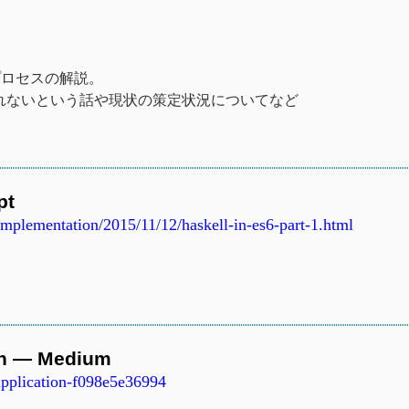
定プロセスの解説。
かもしれないという話や現状の策定状況についてなど
pt
/implementation/2015/11/12/haskell-in-es6-part-1.html
ion — Medium
pplication-f098e5e36994