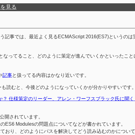
歴を見る
う記事では、最近よく見るECMAScript 2016(ES7)というの
posalとなってること、どのように策定が進んでいくかといったこ
や
記事
と扱ってる内容はかなり近いです。
ビューも読むと、今後どのようになっていくかが分かりやすいです
かかったか？ 仕様策定のリーダー、アレン・ワーフスブラック氏に聞く
公開されています。
S6 Modulesの問題点についてなどが書かれています。
化されており、どのようにパスを解決してどう読み込むのかについ