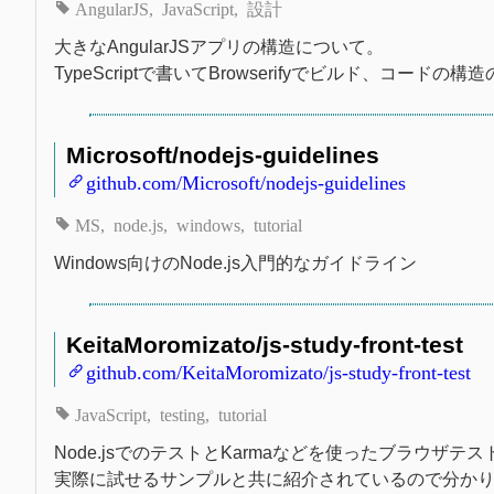
AngularJS
JavaScript
設計
大きなAngularJSアプリの構造について。
TypeScriptで書いてBrowserifyでビルド、コ
Microsoft/nodejs-guidelines
github.com/Microsoft/nodejs-guidelines
MS
node.js
windows
tutorial
Windows向けのNode.js入門的なガイドライン
KeitaMoromizato/js-study-front-test
github.com/KeitaMoromizato/js-study-front-test
JavaScript
testing
tutorial
Node.jsでのテストとKarmaなどを使ったブラウザ
実際に試せるサンプルと共に紹介されているので分か