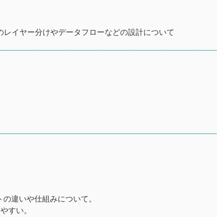
ードの構造のレイヤー分けやデータフローなどの設計について
テストの違いや仕組みについて。
りやすい。