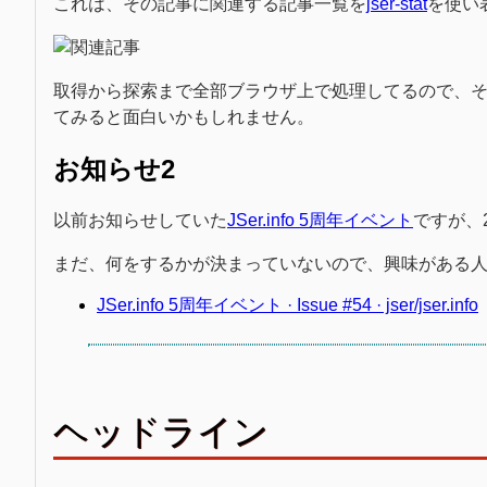
これは、その記事に関連する記事一覧を
jser-stat
を使い
取得から探索まで全部ブラウザ上で処理してるので、
てみると面白いかもしれません。
お知らせ2
以前お知らせしていた
JSer.info 5周年イベント
ですが、
まだ、何をするかが決まっていないので、興味がある人は
JSer.info 5周年イベント · Issue #54 · jser/jser.info
ヘッドライン