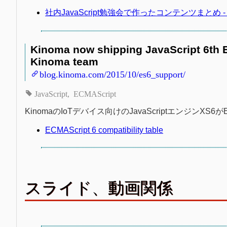
社内JavaScript勉強会で作ったコンテンツまとめ - Q
Kinoma now shipping JavaScript 6th Ed
Kinoma team
blog.kinoma.com/2015/10/es6_support/
JavaScript
ECMAScript
KinomaのIoTデバイス向けのJavaScriptエンジンXS6
ECMAScript 6 compatibility table
スライド、動画関係