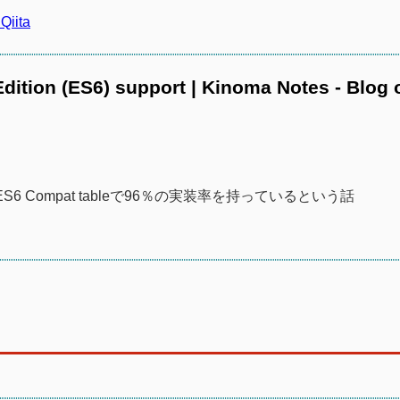
iita
ition (ES6) support | Kinoma Notes - Blog 
がES6 Compat tableで96％の実装率を持っているという話