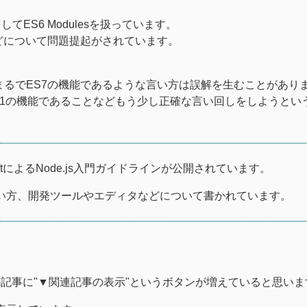
をしてES6 Modulesを扱っています。
などについて問題提起がされています。
階の機能が、まるでES7の機能であるような言い方は誤解を生むことがあり
e 1の機能であることなどもう少し正確な言い回しをしようとい
oftによるNode.js入門ガイドラインが公開されています。
pmの使い方、開発ツールやエディタなどについて書かれています。
記事に"▼関連記事の表示"というボタンが増えていると思いま