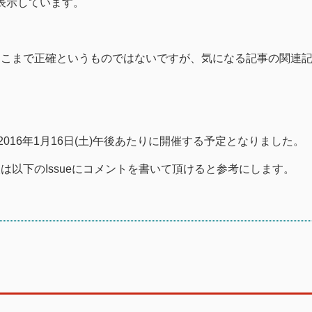
表示しています。
そこまで正確というものではないですが、気になる記事の関連
2016年1月16日(土)午後あたりに開催する予定となりました。
以下のIssueにコメントを書いて頂けると参考にします。