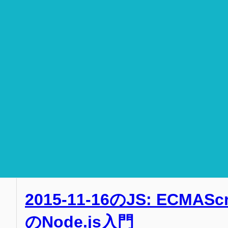
2015-11-16のJS: ECMAS
のNode.js入門