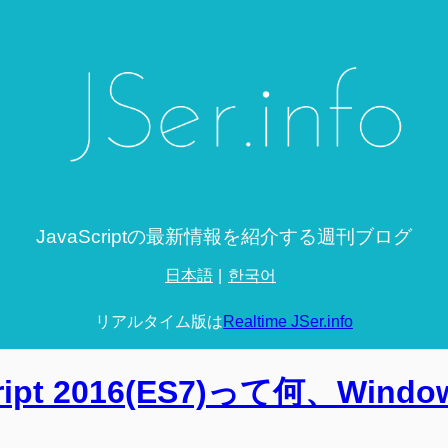
JavaScriptの最新情報を紹介する週刊ブログ
日本語
한국어
リアルタイム版は
Realtime JSer.info
cript 2016(ES7)って何、Wind