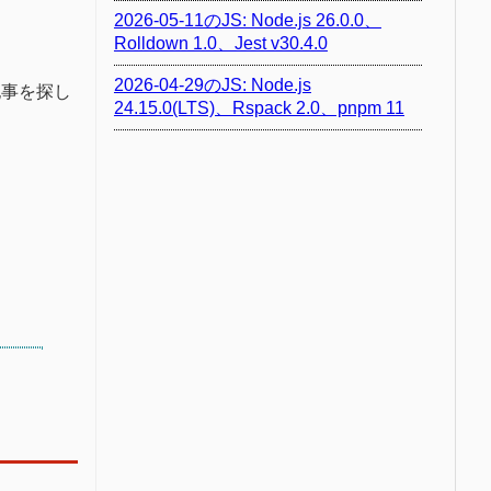
2026-05-11のJS: Node.js 26.0.0、
Rolldown 1.0、Jest v30.4.0
2026-04-29のJS: Node.js
記事を探し
24.15.0(LTS)、Rspack 2.0、pnpm 11