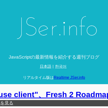
JavaScriptの最新情報を紹介する週刊ブログ
日本語
한국어
リアルタイム版は
Realtime JSer.info
use client"、Fresh 2 Roadma
歴を見る