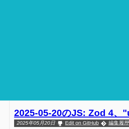
2025-05-20のJS: Zod 4、"
2025年05月20日
Edit on GitHub
編集履