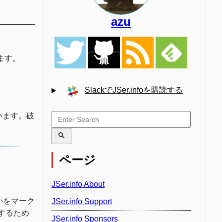
azu
ます。
SlackでJSer.infoを購読する
います。破
ページ
JSer.info About
かをマーク
JSer.info Support
するため
JSer.info Sponsors