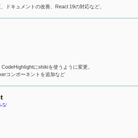
うに変更、ドキュメントの改善、React 19の対応など。
deHighlightにshikiを使うように変更。
ickerコンポーネントを追加など
t
-5/