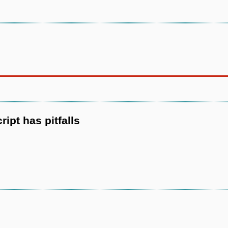
ipt has pitfalls