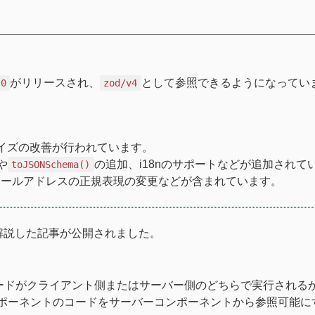
がリリースされ、
として参照できるようになってい
.0
zod/v4
サイズの改善が行われています。
や
の追加、i18nのサポートなどが追加されて
toJSONSchema()
メールアドレスの正規表現の変更などが含まれています。
解説した記事が公開されました。
ードがクライアント側またはサーバー側のどちらで実行される
ポーネントのコードをサーバーコンポーネントから参照可能に