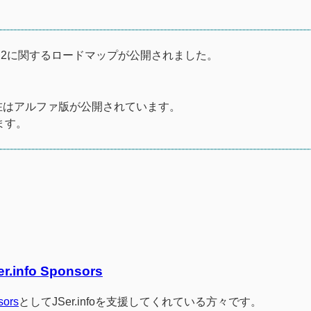
ョン2に関するロードマップが公開されました。
、現在はアルファ版が公開されています。
ます。
er.info Sponsors
sors
としてJSer.infoを支援してくれている方々です。