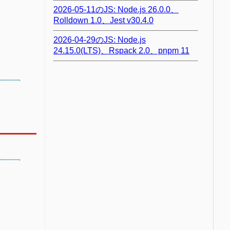
2026-05-11のJS: Node.js 26.0.0、
Rolldown 1.0、Jest v30.4.0
2026-04-29のJS: Node.js
24.15.0(LTS)、Rspack 2.0、pnpm 11