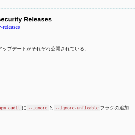
ecurity Releases
-releases
セキュリティアップデートがそれぞれ公開されている。
に
と
フラグの追加
npm audit
--ignore
--ignore-unfixable