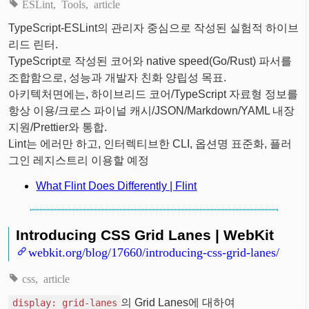
ESLint
Tools
article
TypeScript-ESLint의 관리자 중심으로 작성된 실험적 하이브
리드 린터.
TypeScript로 작성된 코어와 native speed(Go/Rust) 파서를
조합함으로, 성능과 개발자 친화 양립성 목표.
아키텍처면에는, 하이브리드 코어/TypeScript 자료형 정보를
항상 이용/크로스 파이널 캐시/JSON/Markdown/YAML 내장
지원/Prettier와 통합.
Lint는 에러만 하고, 인터렉티브한 CLI, 옵션명 표준화, 플러
그인 레지스트리 이용할 예정
What Flint Does Differently | Flint
Introducing CSS Grid Lanes | WebKit
webkit.org/blog/17660/introducing-css-grid-lanes/
css
article
의 Grid Lanes에 대하여
display: grid-lanes