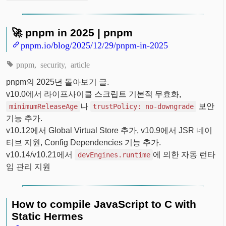
🚀 pnpm in 2025 | pnpm
pnpm.io/blog/2025/12/29/pnpm-in-2025
pnpm
security
article
pnpm의 2025년 돌아보기 글.
v10.0에서 라이프사이클 스크립트 기본적 무효화,
나
보안
minimumReleaseAge
trustPolicy: no-downgrade
기능 추가.
v10.12에서 Global Virtual Store 추가, v10.9에서 JSR 네이
티브 지원, Config Dependencies 기능 추가.
v10.14/v10.21에서
에 의한 자동 런타
devEngines.runtime
임 관리 지원
How to compile JavaScript to C with
Static Hermes