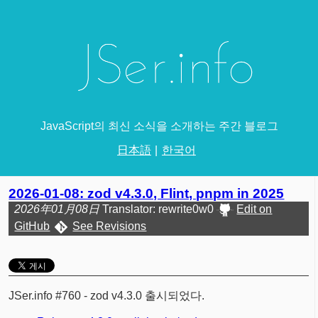
JavaScript의 최신 소식을 소개하는 주간 블로그
日本語
한국어
2026-01-08: zod v4.3.0, Flint, pnpm in 2025
2026年01月08日
Translator: rewrite0w0
Edit on
GitHub
See Revisions
JSer.info #760 - zod v4.3.0 출시되었다.