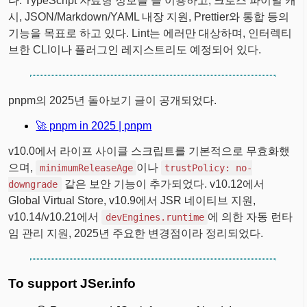
다. TypeScript 자료형 정보를 늘 이용하고, 크로스 파이널 캐
시, JSON/Markdown/YAML 내장 지원, Prettier와 통합 등의
기능을 목표로 하고 있다. Lint는 에러만 대상하며, 인터렉티
브한 CLI이나 플러그인 레지스트리도 예정되어 있다.
pnpm의 2025년 돌아보기 글이 공개되었다.
🚀 pnpm in 2025 | pnpm
v10.0에서 라이프 사이클 스크립트를 기본적으로 무효화했
으며,
이나
minimumReleaseAge
trustPolicy: no-
같은 보안 기능이 추가되었다. v10.12에서
downgrade
Global Virtual Store, v10.9에서 JSR 네이티브 지원,
v10.14/v10.21에서
에 의한 자동 런타
devEngines.runtime
임 관리 지원, 2025년 주요한 변경점이라 정리되었다.
To support JSer.info