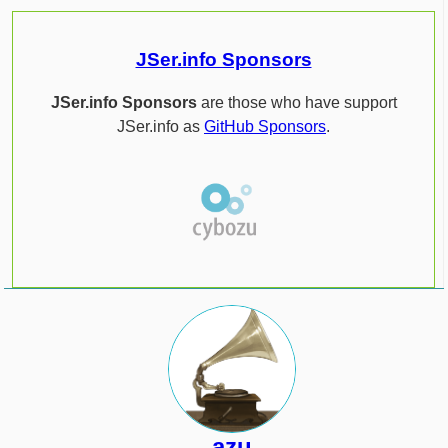
JSer.info Sponsors
JSer.info Sponsors
are those who have support
JSer.info as
GitHub Sponsors
.
azu