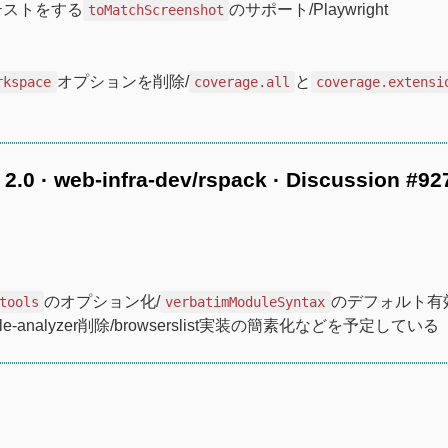
ンテストをする
のサポート/Playwright
toMatchScreenshot
オプションを削除/
と
rkspace
coverage.all
coverage.extensi
2.0 · web-infra-dev/rspack · Discussion #92
のオプション化/
のデフォルト有
tools
verbatimModuleSyntax
ndle-analyzer削除/browserslist実装の簡素化などを予定している