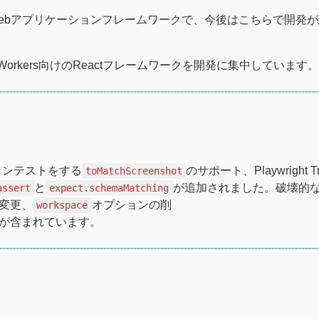
GraphQLのWebアプリケーションフレームワークで、今後はこちらで開
are Workers向けのReactフレームワークを開発に集中しています。
ッションテストをする
のサポート、Playwright T
toMatchScreenshot
と
が追加されました。破壊的
assert
expect.schemaMatching
の変更、
オプションの削
workspace
が含まれています。