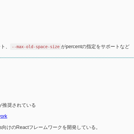
ート、
がpercentの指定をサポートなど
--max-old-space-size
移行が推奨されている
ork
orkers向けのReactフレームワークを開発している。