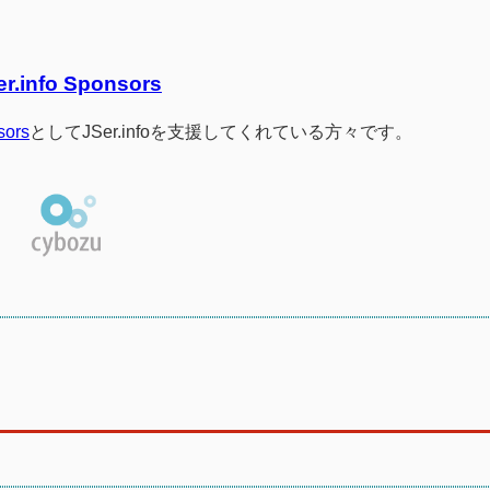
er.info Sponsors
sors
としてJSer.infoを支援してくれている方々です。