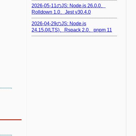
2026-05-11のJS: Node.js 26.0.0、
Rolldown 1.0、Jest v30.4.0
2026-04-29のJS: Node.js
24.15.0(LTS)、Rspack 2.0、pnpm 11