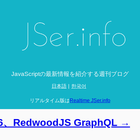
JavaScriptの最新情報を紹介する週刊ブログ
日本語
한국어
リアルタイム版は
Realtime JSer.info
 16、RedwoodJS GraphQL →