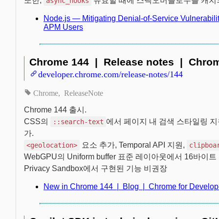
또한,
유효할 때에 스택오버플로우를 캐치되지
async_hooks
Node.js — Mitigating Denial-of-Service Vulnerabil
APM Users
Chrome 144 | Release notes | Chrom
developer.chrome.com/release-notes/144
Chrome
ReleaseNote
Chrome 144 출시.
CSS의
에서 페이지 내 검색 스타일링 지
::search-text
가.
요소 추가, Temporal API 지원,
<geolocation>
clipboa
WebGPU의 Uniform buffer 표준 레이아웃에서 16바
Privacy Sandbox에서 구현된 기능 비권장
New in Chrome 144 | Blog | Chrome for Develop