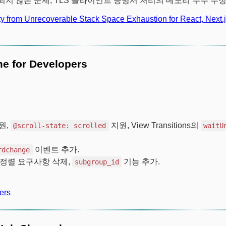
 않은 문제, TLS 클라이언트 증명서 처리의 메모리 누수 수정
ity from Unrecoverable Stack Space Exhaustion for React, Next.j
e for Developers
원,
지원, View Transitions의
@scroll-state: scrolled
waitU
이벤트 추가.
rdchange
이트 정렬 요구사항 삭제,
기능 추가.
subgroup_id
ers