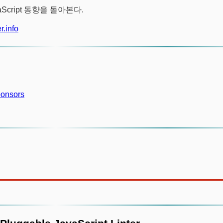
aScript 동향을 돌아본다.
.info
ponsors