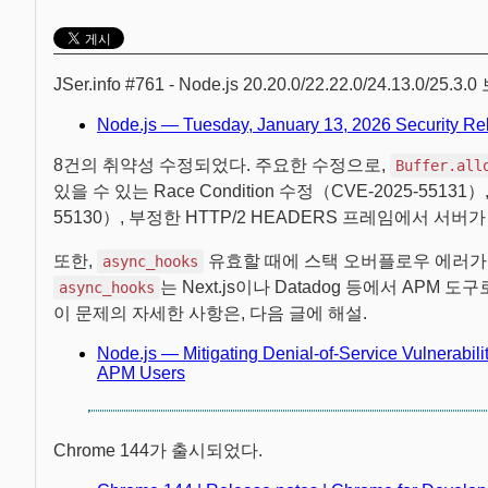
JSer.info #761 - Node.js 20.20.0/22.22.0/24.13.
Node.js — Tuesday, January 13, 2026 Security Re
8건의 취약성 수정되었다. 주요한 수정으로,
Buffer.all
있을 수 있는 Race Condition 수정（CVE-2025-5513
55130）, 부정한 HTTP/2 HEADERS 프레임에서 서버
또한,
유효할 때에 스택 오버플로우 에러가
async_hooks
는 Next.js이나 Datadog 등에서 APM 
async_hooks
이 문제의 자세한 사항은, 다음 글에 해설.
Node.js — Mitigating Denial-of-Service Vulnerabil
APM Users
Chrome 144가 출시되었다.