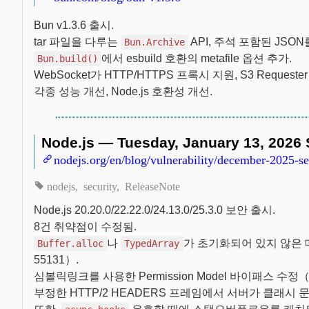
Bun v1.3.6 출시.
tar 파일을 다루는
API, 주석 포함된 JSO
Bun.Archive
에서 esbuild 호환의 metafile 옵션 추가.
Bun.build()
WebSocket가 HTTP/HTTPS 프록시 지원, S3 Requester
각종 성능 개선, Node.js 호환성 개선.
Node.js — Tuesday, January 13, 2026 
nodejs.org/en/blog/vulnerability/december-2025-se
nodejs
security
ReleaseNote
Node.js 20.20.0/22.22.0/24.13.0/25.3.0 보안 출시.
8건 취약점이 수정됨.
나
가 초기화되어 있지 않은 메모
Buffer.alloc
TypedArray
55131）.
심볼릭링크를 사용한 Permission Model 바이패스 수정（CV
부정한 HTTP/2 HEADERS 프레임에서 서버가 클래시 문제