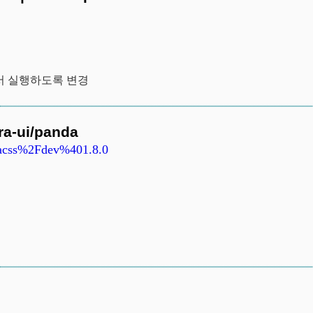
에서 실행하도록 변경
ra-ui/panda
ndacss%2Fdev%401.8.0