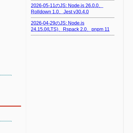
2026-05-11のJS: Node.js 26.0.0、
Rolldown 1.0、Jest v30.4.0
2026-04-29のJS: Node.js
24.15.0(LTS)、Rspack 2.0、pnpm 11