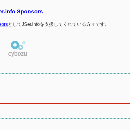
er.info Sponsors
sors
としてJSer.infoを支援してくれている方々です。