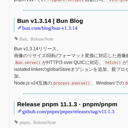
Bun v1.3.14 | Bun Blog
bun.com/blog/bun-v1.3.14
Bun
ReleaseNote
Bun v1.3.14リリース。
画像のリサイズ/回転/フォーマット変換に対応した画像処
がHTTP/3 over QUICに対応、
が
Bun.serve()
fetch()
isolated linkerのglobalStoreオプションを
加。
Node.js v24互換の
、Windowsでの
process.execve()
B
Release pnpm 11.1.3 · pnpm/pnpm
github.com/pnpm/pnpm/releases/tag/v11.1.3
pnpm
ReleaseNote