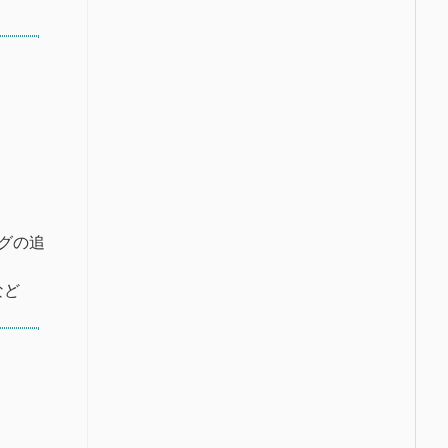
グの追
など