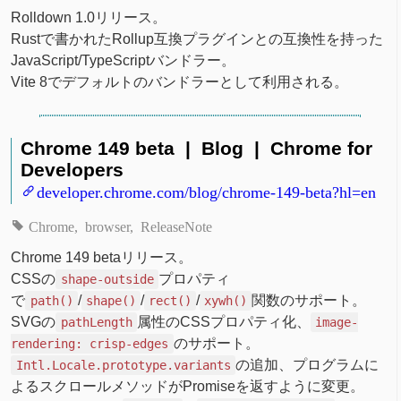
Rolldown 1.0リリース。
Rustで書かれたRollup互換プラグインとの互換性を持った
JavaScript/TypeScriptバンドラー。
Vite 8でデフォルトのバンドラーとして利用される。
Chrome 149 beta | Blog | Chrome for
Developers
developer.chrome.com/blog/chrome-149-beta?hl=en
Chrome
browser
ReleaseNote
Chrome 149 betaリリース。
CSSの
プロパティ
shape-outside
で
/
/
/
関数のサポート。
path()
shape()
rect()
xywh()
SVGの
属性のCSSプロパティ化、
pathLength
image-
のサポート。
rendering: crisp-edges
の追加、プログラムに
Intl.Locale.prototype.variants
よるスクロールメソッドがPromiseを返すように変更。