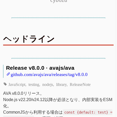
ヘッドライン
Release v8.0.0 · avajs/ava
github.com/avajs/ava/releases/tag/v8.0.0
JavaScript
testing
nodejs
library
ReleaseNote
AVA v8.0.0リリース。
Node.js v22.20/v24.12以降が必須となり、内部実装をESM
化。
CommonJSから利用する場合は
const {default: test} =