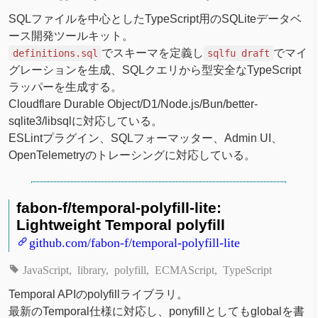
SQLファイルを中心としたTypeScript用のSQLiteデータベ
ース開発ツールキット。
でスキーマを定義し
でマイ
definitions.sql
sqlfu draft
グレーションを生成、SQLクエリから型安全なTypeScript
ラッパーを生成する。
Cloudflare Durable Object/D1/Node.js/Bun/better-
sqlite3/libsqlに対応している。
ESLintプラグイン、SQLフォーマッター、Admin UI、
OpenTelemetryのトレーシングに対応している。
fabon-f/temporal-polyfill-lite:
Lightweight Temporal polyfill
github.com/fabon-f/temporal-polyfill-lite
JavaScript
library
polyfill
ECMAScript
TypeScript
Temporal APIのpolyfillライブラリ。
最新のTemporal仕様に対応し、ponyfillとしてもglobalを書