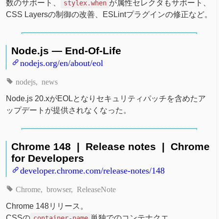
数のサポート、
が属性セレクタもサポート、
stylex.when
CSS Layersの制御の改善、ESLintプラグインの修正など。
Node.js — End-Of-Life
nodejs.org/en/about/eol
nodejs
news
Node.js 20.xがEOLとなりセキュリティパッチを含めたア
ップデートが提供されなくなった。
Chrome 148 | Release notes | Chrome
for Developers
developer.chrome.com/release-notes/148
Chrome
browser
ReleaseNote
Chrome 148リリース。
CSSの
単独でのコンテナクエ
container-name