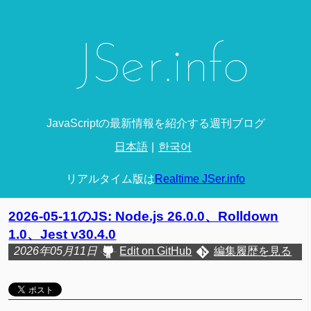
JavaScriptの最新情報を紹介する週刊ブログ
日本語
한국어
リアルタイム版は
Realtime JSer.info
2026-05-11のJS: Node.js 26.0.0、Rolldown
1.0、Jest v30.4.0
2026年05月11日
Edit on GitHub
編集履歴を見る