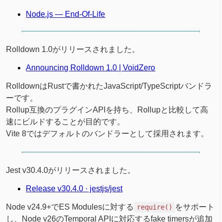
Node.js — End-Of-Life
Rolldown 1.0がリリースされました。
Announcing Rolldown 1.0 | VoidZero
RolldownはRustで書かれたJavaScript/TypeScriptバンドラ
ーです。
Rollup互換のプラグインAPIを持ち、Rollupと比較して高
速にビルドすることが目的です。
Vite 8ではデフォルトのバンドラーとして採用されます。
Jest v30.4.0がリリースされました。
Release v30.4.0 · jestjs/jest
Node v24.9+でES Modulesに対する
をサポート
require()
し、Node v26のTemporal APIに対応するfake timersが追加