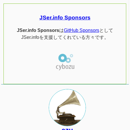
JSer.info Sponsors
JSer.info Sponsors
は
GitHub Sponsors
として
JSer.infoを支援してくれている方々です。