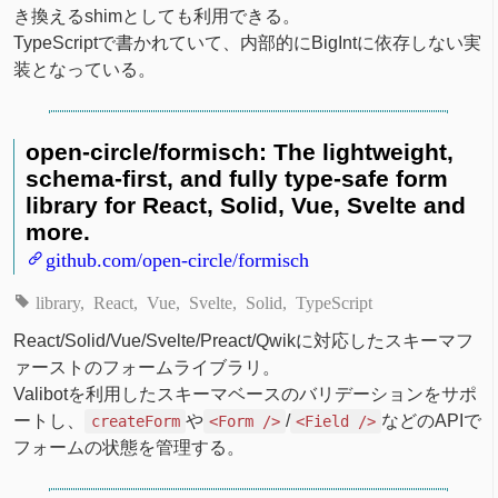
き換えるshimとしても利用できる。
TypeScriptで書かれていて、内部的にBigIntに依存しない実
装となっている。
open-circle/formisch: The lightweight,
schema-first, and fully type-safe form
library for React, Solid, Vue, Svelte and
more.
github.com/open-circle/formisch
library
React
Vue
Svelte
Solid
TypeScript
React/Solid/Vue/Svelte/Preact/Qwikに対応したスキーマフ
ァーストのフォームライブラリ。
Valibotを利用したスキーマベースのバリデーションをサポ
ートし、
や
/
などのAPIで
createForm
<Form />
<Field />
フォームの状態を管理する。