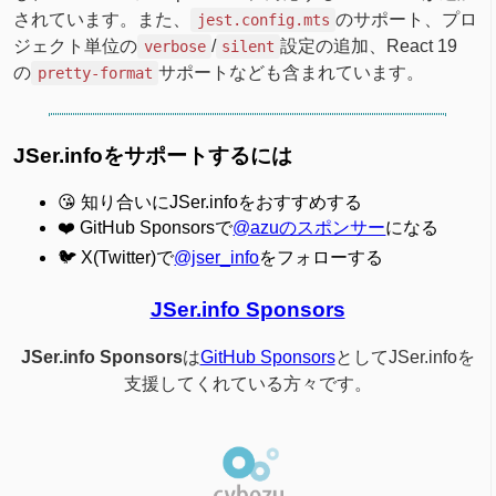
されています。また、
のサポート、プロ
jest.config.mts
ジェクト単位の
/
設定の追加、React 19
verbose
silent
の
サポートなども含まれています。
pretty-format
JSer.infoをサポートするには
😘 知り合いにJSer.infoをおすすめする
❤️ GitHub Sponsorsで
@azuのスポンサー
になる
🐦 X(Twitter)で
@jser_info
をフォローする
JSer.info Sponsors
JSer.info Sponsors
は
GitHub Sponsors
としてJSer.infoを
支援してくれている方々です。