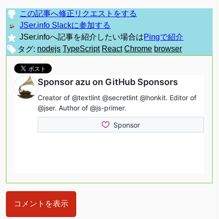
この記事へ修正リクエストをする
JSer.info Slackに参加する
JSer.infoへ記事を紹介したい場合は
Pingで紹介
タグ:
nodejs
TypeScript
React
Chrome
browser
コメントを表示