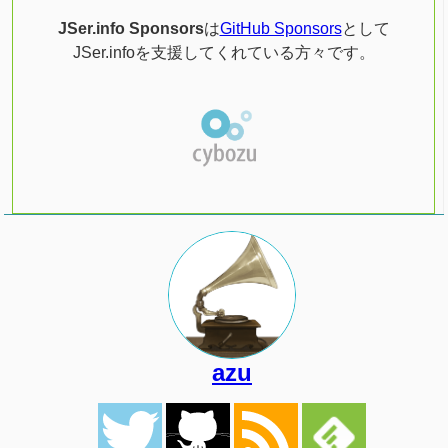
JSer.info Sponsors
は
GitHub Sponsors
として
JSer.infoを支援してくれている方々です。
azu