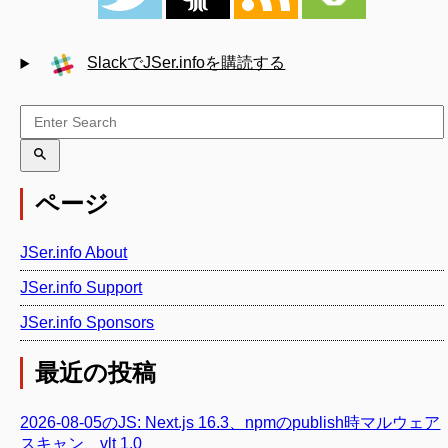
SlackでJSer.infoを購読する
ページ
JSer.info About
JSer.info Support
JSer.info Sponsors
最近の投稿
2026-08-05のJS: Next.js 16.3、npmのpublish時マルウェア
スキャン、vlt 1.0