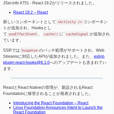
JSer.info #751 - React 19.2がリリースされました。
React 19.2 – React
新しいコンポーネントとして
コンポーネン
<Activity />
トが追加され、Hooksとし
て
、
に`
が追加され
useEffectEvent
cache()
cacheSignal
ています。
SSRでは
のバッチ処理がサポートされ、Web
Suspense
Streamsに対応したAPIが追加されました。また、
eslint-
plugin-react-hooks@6.1.0
へのアップデートも含まれてい
ます。
ReactとReact Nativeの管理が、新設されるReact
Foundationに移管されることが発表されました。
Introducing the React Foundation – React
Linux Foundation Announces Intent to Launch the
React Foundation