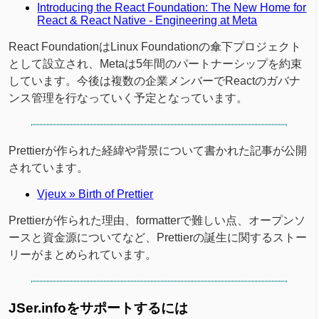
Introducing the React Foundation: The New Home for
React & React Native - Engineering at Meta
React FoundationはLinux Foundationの傘下プロジェクト
として設立され、Metaは5年間のパートナーシップを約束
しています。今後は複数の企業メンバーでReactのガバナ
ンス管理を行なっていく予定となっています。
Prettierが作られた経緯や背景について書かれた記事が公開
されています。
Vjeux » Birth of Prettier
Prettierが作られた理由、formatterで難しい点、オープンソ
ースと資金源についてなど、Prettierの誕生に関するストー
リーがまとめられています。
JSer.infoをサポートするには