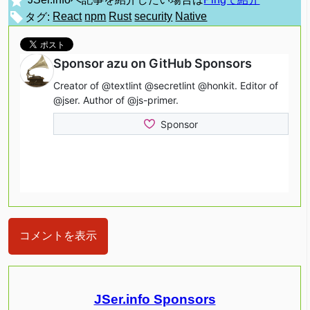
JSer.infoへ記事を紹介したい場合は
Pingで紹介
タグ:
React
npm
Rust
security
Native
コメントを表示
JSer.info Sponsors