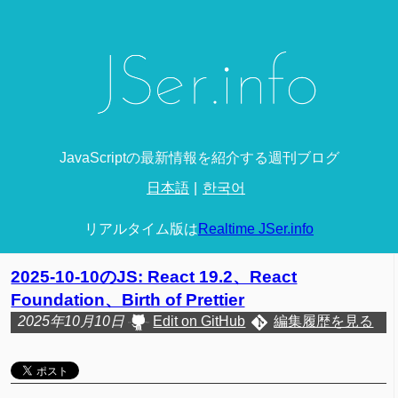
JavaScriptの最新情報を紹介する週刊ブログ
日本語
한국어
リアルタイム版は
Realtime JSer.info
2025-10-10のJS: React 19.2、React
Foundation、Birth of Prettier
2025年10月10日
Edit on GitHub
編集履歴を見る