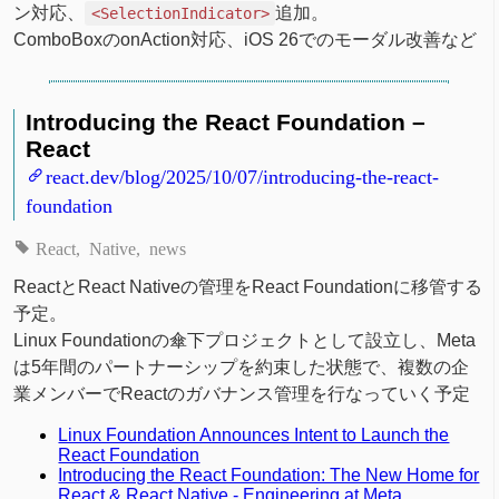
ン対応、
追加。
<SelectionIndicator>
ComboBoxのonAction対応、iOS 26でのモーダル改善など
Introducing the React Foundation –
React
react.dev/blog/2025/10/07/introducing-the-react-
foundation
React
Native
news
ReactとReact Nativeの管理をReact Foundationに移管する
予定。
Linux Foundationの傘下プロジェクトとして設立し、Meta
は5年間のパートナーシップを約束した状態で、複数の企
業メンバーでReactのガバナンス管理を行なっていく予定
Linux Foundation Announces Intent to Launch the
React Foundation
Introducing the React Foundation: The New Home for
React & React Native - Engineering at Meta