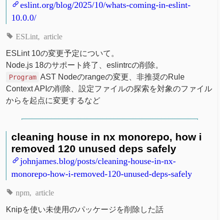
eslint.org/blog/2025/10/whats-coming-in-eslint-
10.0.0/
ESLint
article
ESLint 10の変更予定について。
Node.js 18のサポート終了、eslintrcの削除。
AST Nodeのrangeの変更、非推奨のRule
Program
Context APIの削除、設定ファイルの探索を対象のファイル
からを起点に変更するなど
cleaning house in nx monorepo, how i
removed 120 unused deps safely
johnjames.blog/posts/cleaning-house-in-nx-
monorepo-how-i-removed-120-unused-deps-safely
npm
article
Knipを使い未使用のパッケージを削除した話