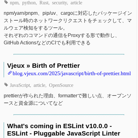
npm
python
Rust
security
article
npm/yarn/pnpm、pip/uv、cargoに対応したパッケージイン
ストール時のネットワークリクエストをチェックして、マ
ルウェア検知をするツール。
それぞれのコマンドの通信をProxyする形で動作し、
GitHub ActionsなどのCIでも利用できる
Vjeux » Birth of Prettier
blog.vjeux.com/2025/javascript/birth-of-prettier.html
JavaScript
article
OpenSource
prettierが作られた理由、formatterで難しい点、オープンソ
ースと資金源についてなど
What's coming in ESLint v10.0.0 -
ESLint - Pluggable JavaScript Linter